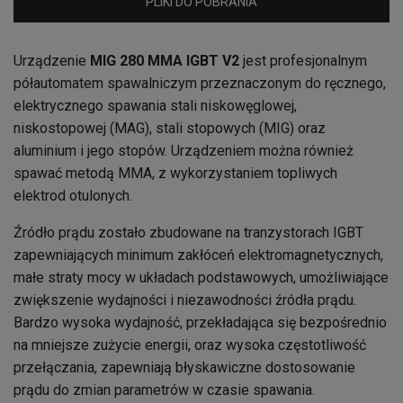
PLIKI DO POBRANIA
Urządzenie
MIG 280 MMA IGBT V2
jest profesjonalnym
półautomatem spawalniczym przeznaczonym do ręcznego,
elektrycznego spawania stali niskowęglowej,
niskostopowej (MAG), stali stopowych (MIG) oraz
aluminium i jego stopów. Urządzeniem można również
spawać metodą MMA, z wykorzystaniem topliwych
elektrod otulonych.
Źródło prądu zostało zbudowane na tranzystorach IGBT
zapewniających minimum zakłóceń elektromagnetycznych,
małe straty mocy w układach podstawowych, umożliwiające
zwiększenie wydajności i niezawodności źródła prądu.
Bardzo wysoka wydajność, przekładająca się bezpośrednio
na mniejsze zużycie energii, oraz wysoka częstotliwość
przełączania, zapewniają błyskawiczne dostosowanie
prądu do zmian parametrów w czasie spawania.