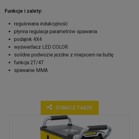
Funkcje i zalety:
regulowana indukcyjność
płynna regulacja parametrów spawania
podajnik 4X4
wyświetlacz LED COLOR
solidne podwozie jezdne z miejscem na butlę
funkcja 2T/4T
spawanie MMA
ZOBACZ TAKŻE