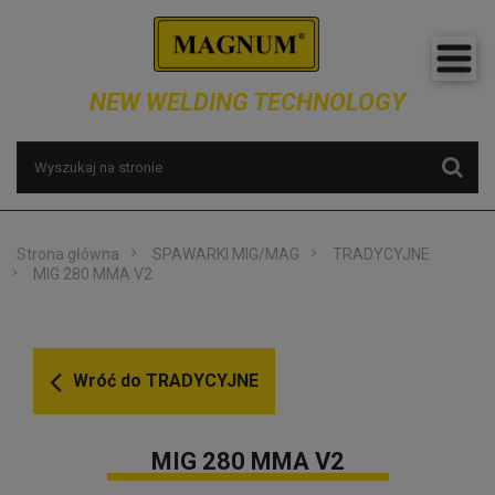
NEW WELDING TECHNOLOGY
Strona główna
SPAWARKI MIG/MAG
TRADYCYJNE
MIG 280 MMA V2
Wróć do
TRADYCYJNE
MIG 280 MMA V2