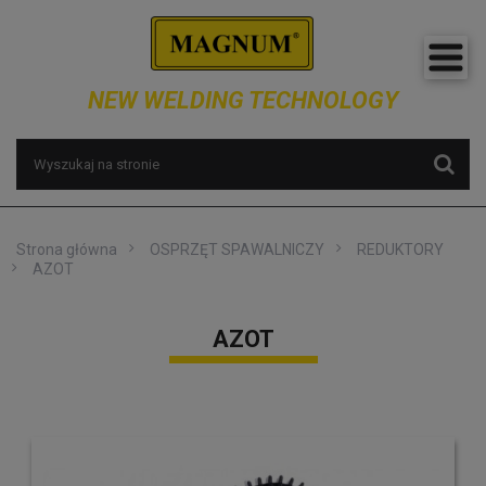
NEW WELDING TECHNOLOGY
Strona główna
OSPRZĘT SPAWALNICZY
REDUKTORY
AZOT
AZOT