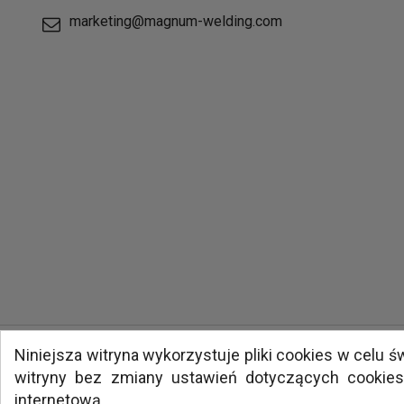
marketing@magnum-welding.com
Niniejsza witryna wykorzystuje pliki cookies w celu
witryny bez zmiany ustawień dotyczących cookie
internetową.