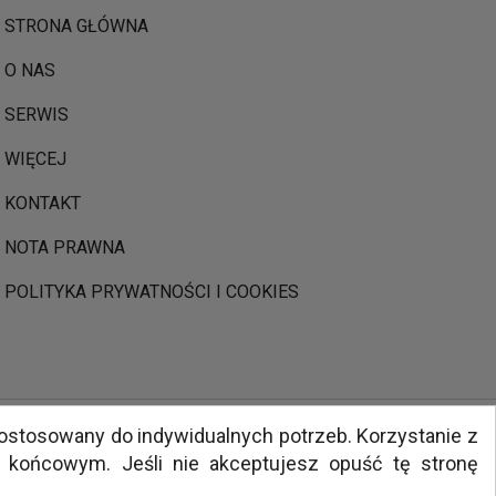
STRONA GŁÓWNA
O NAS
SERWIS
WIĘCEJ
KONTAKT
NOTA PRAWNA
POLITYKA PRYWATNOŚCI I COOKIES
dostosowany do indywidualnych potrzeb. Korzystanie z
końcowym. Jeśli nie akceptujesz opuść tę stronę