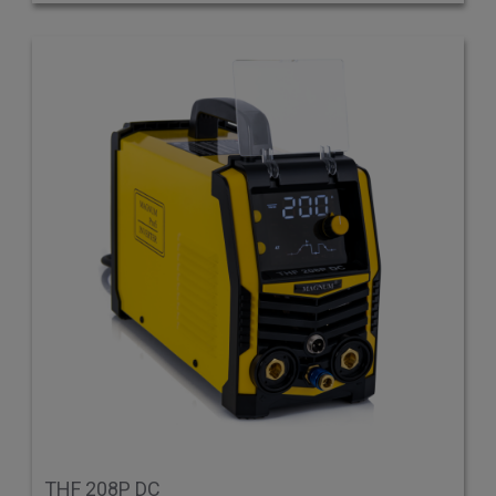
THF 208P DC