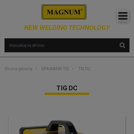
NEW WELDING TECHNOLOGY
Strona główna
SPAWARKI TIG
TIG DC
TIG DC