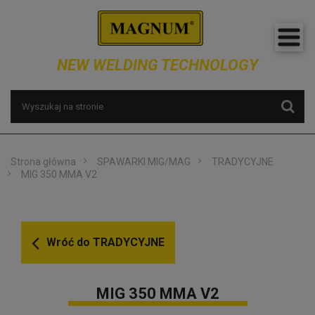
NEW WELDING TECHNOLOGY
Strona główna
SPAWARKI MIG/MAG
TRADYCYJNE
MIG 350 MMA V2
Wróć do
TRADYCYJNE
MIG 350 MMA V2