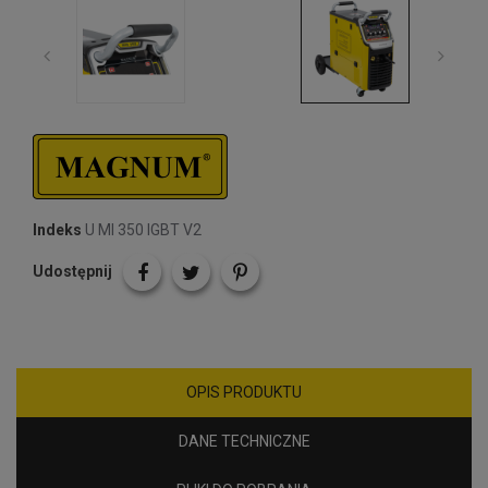
Indeks
U MI 350 IGBT V2
Udostępnij
OPIS PRODUKTU
DANE TECHNICZNE