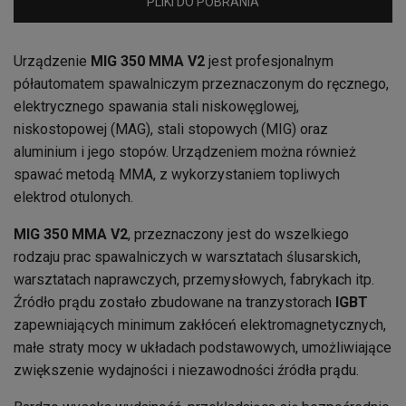
PLIKI DO POBRANIA
Urządzenie
MIG 350 MMA V2
jest profesjonalnym
półautomatem spawalniczym przeznaczonym do ręcznego,
elektrycznego spawania stali niskowęglowej,
niskostopowej (MAG), stali stopowych (MIG) oraz
aluminium i jego stopów. Urządzeniem można również
spawać metodą MMA, z wykorzystaniem topliwych
elektrod otulonych.
MIG 350 MMA V2
, przeznaczony jest do wszelkiego
rodzaju prac spawalniczych w warsztatach ślusarskich,
warsztatach naprawczych, przemysłowych, fabrykach itp.
Źródło prądu zostało zbudowane na tranzystorach
IGBT
zapewniających minimum zakłóceń elektromagnetycznych,
małe straty mocy w układach podstawowych, umożliwiające
zwiększenie wydajności i niezawodności źródła prądu.