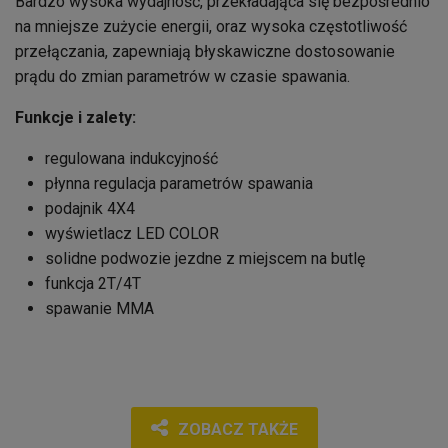
Bardzo wysoka wydajność, przekładająca się bezpośrednio
na mniejsze zużycie energii, oraz wysoka częstotliwość
przełączania, zapewniają błyskawiczne dostosowanie
prądu do zmian parametrów w czasie spawania.
Funkcje i zalety:
regulowana indukcyjność
płynna regulacja parametrów spawania
podajnik 4X4
wyświetlacz LED COLOR
solidne podwozie jezdne z miejscem na butlę
funkcja 2T/4T
spawanie MMA
ZOBACZ TAKŻE