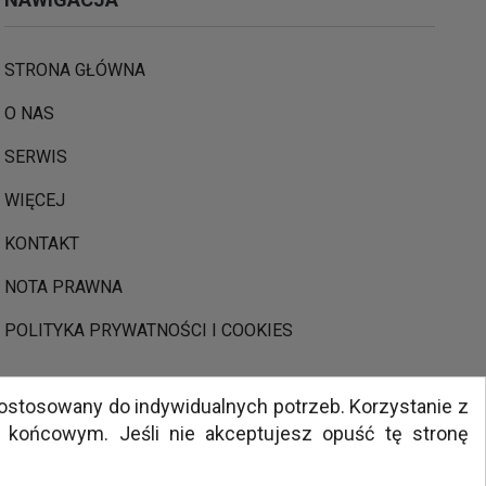
STRONA GŁÓWNA
O NAS
SERWIS
WIĘCEJ
KONTAKT
NOTA PRAWNA
POLITYKA PRYWATNOŚCI I COOKIES
dostosowany do indywidualnych potrzeb. Korzystanie z
końcowym. Jeśli nie akceptujesz opuść tę stronę