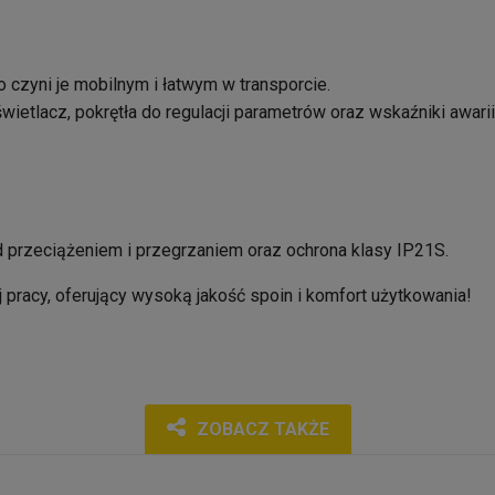
o czyni je mobilnym i łatwym w transporcie.
etlacz, pokrętła do regulacji parametrów oraz wskaźniki awarii 
rzeciążeniem i przegrzaniem oraz ochrona klasy IP21S.
 pracy, oferujący wysoką jakość spoin i komfort użytkowania!
ZOBACZ TAKŻE