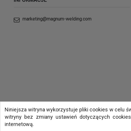
marketing@magnum-welding.com
Niniejsza witryna wykorzystuje pliki cookies w celu
witryny bez zmiany ustawień dotyczących cookie
internetową.