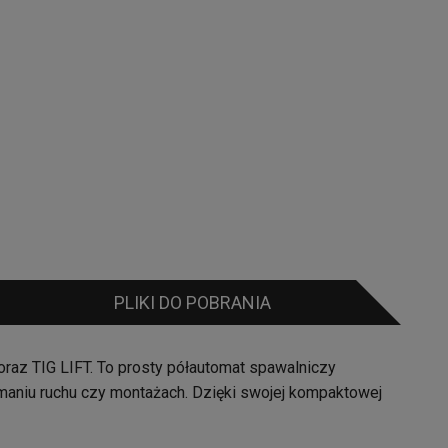
PLIKI DO POBRANIA
raz TIG LIFT. To prosty półautomat spawalniczy
maniu ruchu czy montażach. Dzięki swojej kompaktowej