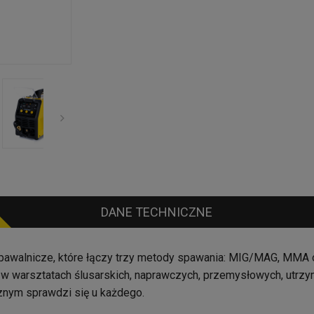
DANE TECHNICZNE
pawalnicze, które łączy trzy metody spawania: MIG/MAG, MMA o
w warsztatach ślusarskich, naprawczych, przemysłowych, utrzy
znym sprawdzi się u każdego.