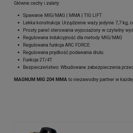
Główne cechy i zalety:
Spawanie MIG/MAG | MMA | TIG LIFT
Lekka konstrukcja: Urządzenie waży jedynie 7,7 kg, c
Prosty panel sterowania wyposażony w czytelny wyświ
Regulowana indukcyjność dla metody MIG/MAG
Regulowana funkcja ARC FORCE
Regulowana prędkość podawania drutu
Funkcja 2T/4T
Bezpieczeństwo: Wbudowane zabezpieczenia przed p
MAGNUM MIG 204 MMA
to niezawodny partner w każdej