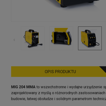
OPIS PRODUKTU
MIG 204 MMA
to wszechstronne i wydajne urządzenie s
zaprojektowany z myślą o różnorodnych zastosowaniach 
budowie, łatwej obsłudze i solidnym parametrom technic