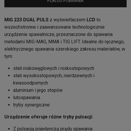
PLIKI DO POBRANIA
MIG 223 DUAL PULS
z wyświetlaczem
LCD
to
wszechstronne i zaawansowane technologicznie
urządzenie spawalnicze, przeznaczone do spawania
metodami MIG-MAG, MMA i TIG LIFT. Idealne do ręcznego,
elektrycznego spawania szerokiego zakresu materiałów, w
tym:
stali niskowęglowych i niskostopowych
stali wysokostopowych, nierdzewnych i
kwasoodpornych
aluminium i jego stopów
lutospawania
tryby synergiczne
Urządzenie oferuje różne tryby pulsacji:
Z pulsacją pojedynczą prądu spawania