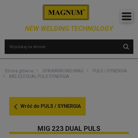
NEW WELDING TECHNOLOGY
Strona główna
SPAWARKI MIG/MAG
PULS / SYNERGIA
MIG 223 DUAL PULS SYNERGIA
Wróć do
PULS / SYNERGIA
MIG 223 DUAL PULS