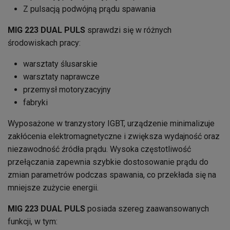
Z pulsacją podwójną prądu spawania
MIG 223 DUAL PULS
sprawdzi się w różnych
środowiskach pracy:
warsztaty ślusarskie
warsztaty naprawcze
przemysł motoryzacyjny
fabryki
Wyposażone w tranzystory IGBT, urządzenie minimalizuje
zakłócenia elektromagnetyczne i zwiększa wydajność oraz
niezawodność źródła prądu. Wysoka częstotliwość
przełączania zapewnia szybkie dostosowanie prądu do
zmian parametrów podczas spawania, co przekłada się na
mniejsze zużycie energii.
MIG 223 DUAL PULS
posiada szereg zaawansowanych
funkcji, w tym: