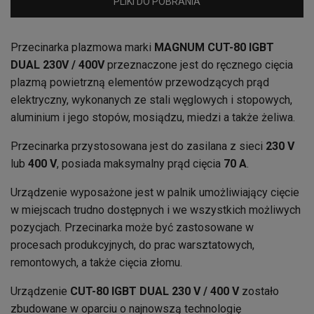
PLIKI DO POBRANIA
Przecinarka plazmowa marki
MAGNUM
CUT-80 IGBT
DUAL 230V / 400V
przeznaczone jest do ręcznego cięcia
plazmą powietrzną elementów przewodzących prąd
elektryczny, wykonanych ze stali węglowych i stopowych,
aluminium i jego stopów, mosiądzu, miedzi a także żeliwa.
Przecinarka przystosowana jest do zasilana z sieci
230 V
lub
400 V
, posiada maksymalny prąd cięcia
70 A
.
Urządzenie wyposażone jest w palnik umożliwiający cięcie
w miejscach trudno dostępnych i we wszystkich możliwych
pozycjach. Przecinarka może być zastosowane w
procesach produkcyjnych, do prac warsztatowych,
remontowych, a także cięcia złomu.
Urządzenie
CUT-80 IGBT DUAL 230 V / 400 V
zostało
zbudowane w oparciu o najnowszą technologię