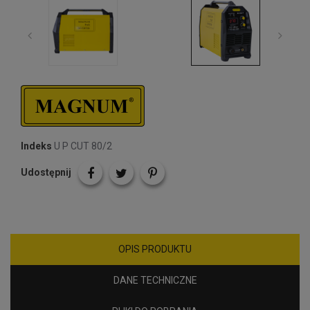
Indeks
U P CUT 80/2
Udostępnij
OPIS PRODUKTU
DANE TECHNICZNE