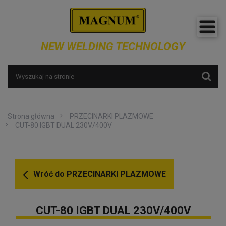
NEW WELDING TECHNOLOGY
Strona główna
PRZECINARKI PLAZMOWE
CUT-80 IGBT DUAL 230V/400V
Wróć do
PRZECINARKI PLAZMOWE
CUT-80 IGBT DUAL 230V/400V