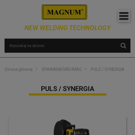
NEW WELDING TECHNOLOGY
Strona główna
SPAWARKI MIG/MAG
PULS / SYNERGIA
PULS / SYNERGIA